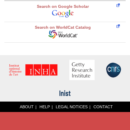
Search on Google Scholar
Search on WorldCat Catalog
ABOUT
HELP
LEGAL NOTICES
CONTACT