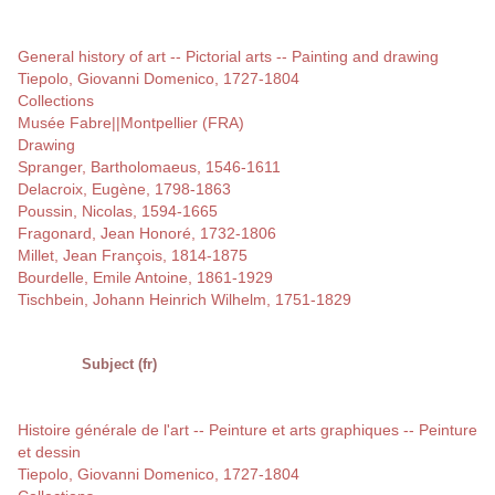
General history of art -- Pictorial arts -- Painting and drawing
Tiepolo, Giovanni Domenico, 1727-1804
Collections
Musée Fabre||Montpellier (FRA)
Drawing
Spranger, Bartholomaeus, 1546-1611
Delacroix, Eugène, 1798-1863
Poussin, Nicolas, 1594-1665
Fragonard, Jean Honoré, 1732-1806
Millet, Jean François, 1814-1875
Bourdelle, Emile Antoine, 1861-1929
Tischbein, Johann Heinrich Wilhelm, 1751-1829
Subject (fr)
Histoire générale de l'art -- Peinture et arts graphiques -- Peinture
et dessin
Tiepolo, Giovanni Domenico, 1727-1804