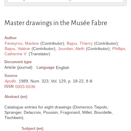
Master drawings in the Musée Fabre
Author
Feneyrou, Martine
(Contributor);
Bajou, Thierry
(Contributor);
Bajou, Valérie
(Contributor);
Jourdan, Aleth
(Contributor);
Phillips,
Catherine V.
(Translator)
Document type
Article (journal)
Language
English
Source
Apollo
. 1989, Num. 323, Vol. 129, p. 18-22, 8 ill.
ISSN
0003-6536
Abstract (en)
Catalogue entries for eight drawings (Domenico Tiepolo,
Spranger, Delacroix, Poussin, Fragonard, Millet, Bourdelle,
Tischbein).
Subject (en)