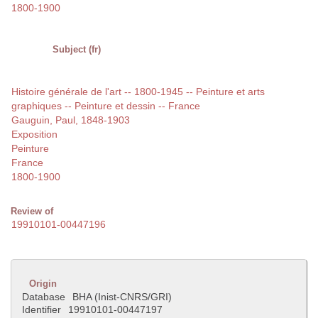
1800-1900
Subject (fr)
Histoire générale de l'art -- 1800-1945 -- Peinture et arts
graphiques -- Peinture et dessin -- France
Gauguin, Paul, 1848-1903
Exposition
Peinture
France
1800-1900
Review of
19910101-00447196
Origin
Database
BHA (Inist-CNRS/GRI)
Identifier
19910101-00447197