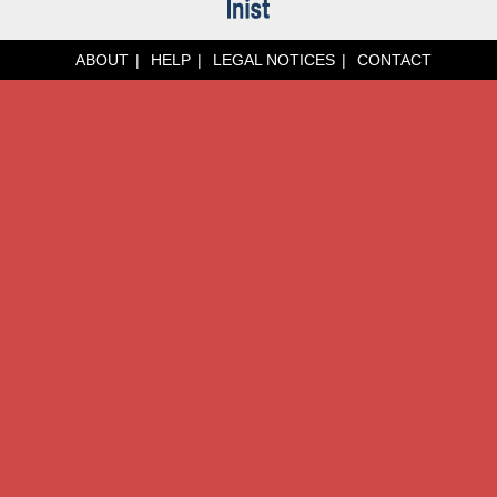
ABOUT
HELP
LEGAL NOTICES
CONTACT