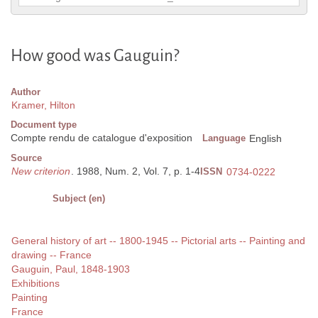
How good was Gauguin?
Author
Kramer, Hilton
Document type
Compte rendu de catalogue d'exposition
Language
English
Source
New criterion
. 1988, Num. 2, Vol. 7, p. 1-4
ISSN
0734-0222
Subject (en)
General history of art -- 1800-1945 -- Pictorial arts -- Painting and
drawing -- France
Gauguin, Paul, 1848-1903
Exhibitions
Painting
France