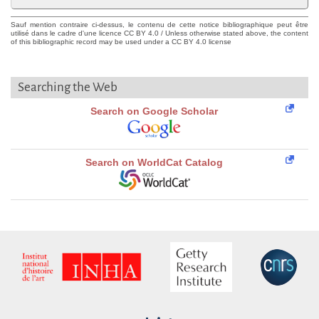
Sauf mention contraire ci-dessus, le contenu de cette notice bibliographique peut être
utilisé dans le cadre d'une licence CC BY 4.0 / Unless otherwise stated above, the content
of this bibliographic record may be used under a CC BY 4.0 license
Searching the Web
Search on Google Scholar
Search on WorldCat Catalog