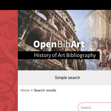
History of Art Bibliography
Simple search
Home
>
Search results