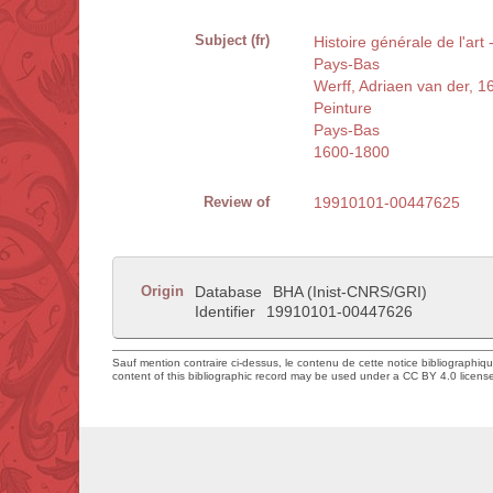
Subject (fr)
Histoire générale de l'art
Pays-Bas
Werff, Adriaen van der, 
Peinture
Pays-Bas
1600-1800
Review of
19910101-00447625
Origin
Database
BHA (Inist-CNRS/GRI)
Identifier
19910101-00447626
Sauf mention contraire ci-dessus, le contenu de cette notice bibliographiq
content of this bibliographic record may be used under a CC BY 4.0 licens