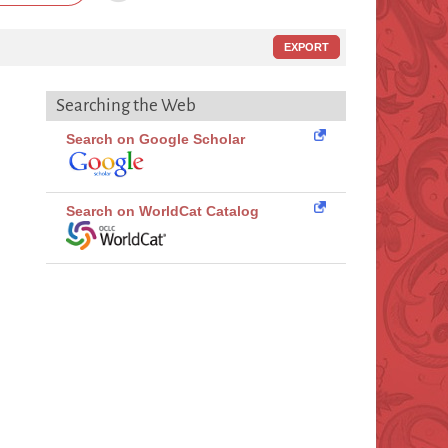
EXPORT
Searching the Web
Search on Google Scholar
Search on WorldCat Catalog