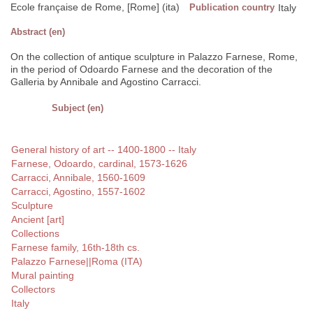
Ecole française de Rome, [Rome] (ita)
Publication country
Italy
Abstract (en)
On the collection of antique sculpture in Palazzo Farnese, Rome,
in the period of Odoardo Farnese and the decoration of the
Galleria by Annibale and Agostino Carracci.
Subject (en)
General history of art -- 1400-1800 -- Italy
Farnese, Odoardo, cardinal, 1573-1626
Carracci, Annibale, 1560-1609
Carracci, Agostino, 1557-1602
Sculpture
Ancient [art]
Collections
Farnese family, 16th-18th cs.
Palazzo Farnese||Roma (ITA)
Mural painting
Collectors
Italy