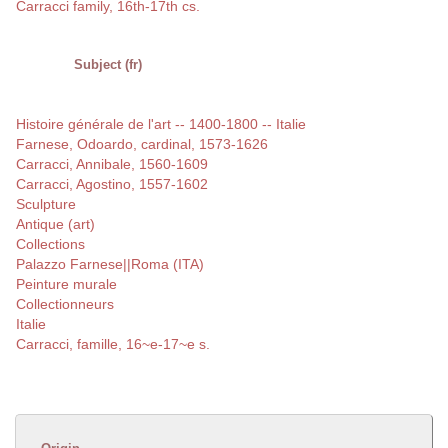
Carracci family, 16th-17th cs.
Subject (fr)
Histoire générale de l'art -- 1400-1800 -- Italie
Farnese, Odoardo, cardinal, 1573-1626
Carracci, Annibale, 1560-1609
Carracci, Agostino, 1557-1602
Sculpture
Antique (art)
Collections
Palazzo Farnese||Roma (ITA)
Peinture murale
Collectionneurs
Italie
Carracci, famille, 16~e-17~e s.