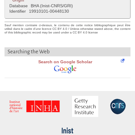
Origin
Database
BHA (Inist-CNRS/GRI)
Identifier
19910101-00448130
Sauf mention contraire ci-dessus, le contenu de cette notice bibliographique peut être
utilisé dans le cadre d'une licence CC BY 4.0 / Unless otherwise stated above, the content
of this bibliographic record may be used under a CC BY 4.0 license
Searching the Web
Search on Google Scholar