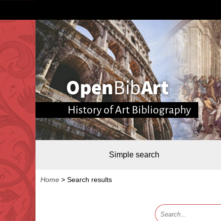
History of Art Bibliography
Simple search
Home
>
Search results