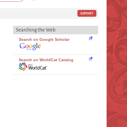
EXPORT
Searching the Web
Search on Google Scholar
Search on WorldCat Catalog