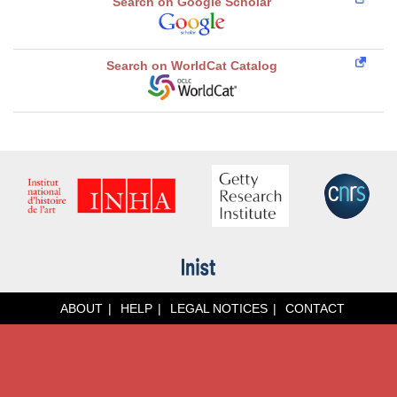
Search on Google Scholar
Search on WorldCat Catalog
ABOUT
HELP
LEGAL NOTICES
CONTACT