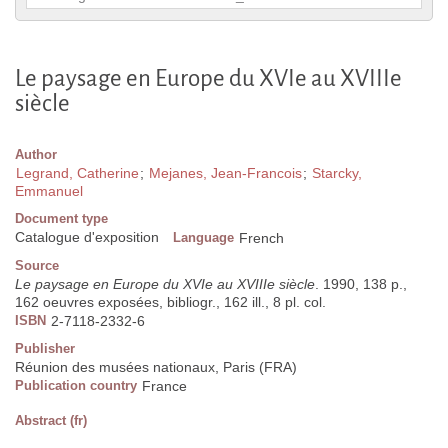
Le paysage en Europe du XVIe au XVIIIe
siècle
Author
Legrand, Catherine
;
Mejanes, Jean-Francois
;
Starcky,
Emmanuel
Document type
Catalogue d'exposition
Language
French
Source
Le paysage en Europe du XVIe au XVIIIe siècle
. 1990, 138 p.,
162 oeuvres exposées, bibliogr., 162 ill., 8 pl. col.
ISBN
2-7118-2332-6
Publisher
Réunion des musées nationaux, Paris (FRA)
Publication country
France
Abstract (fr)