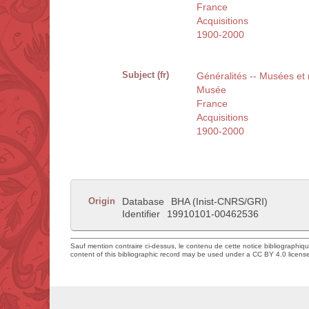
France
Acquisitions
1900-2000
Subject (fr)
Généralités -- Musées et
Musée
France
Acquisitions
1900-2000
Origin
Database
BHA (Inist-CNRS/GRI)
Identifier
19910101-00462536
Sauf mention contraire ci-dessus, le contenu de cette notice bibliographiq
content of this bibliographic record may be used under a CC BY 4.0 licens