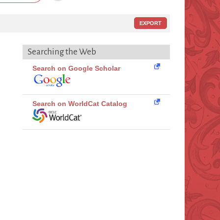
EXPORT
Searching the Web
Search on Google Scholar
Search on WorldCat Catalog