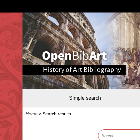
History of Art Bibliography
Simple search
Home
>
Search results