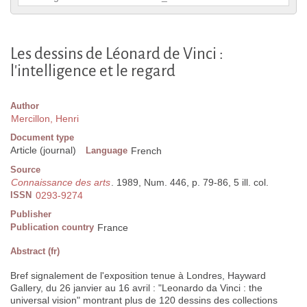
Les dessins de Léonard de Vinci :
l'intelligence et le regard
Author
Mercillon, Henri
Document type
Article (journal)
Language
French
Source
Connaissance des arts
. 1989, Num. 446, p. 79-86, 5 ill. col.
ISSN
0293-9274
Publisher
Publication country
France
Abstract (fr)
Bref signalement de l'exposition tenue à Londres, Hayward
Gallery, du 26 janvier au 16 avril : "Leonardo da Vinci : the
universal vision" montrant plus de 120 dessins des collections