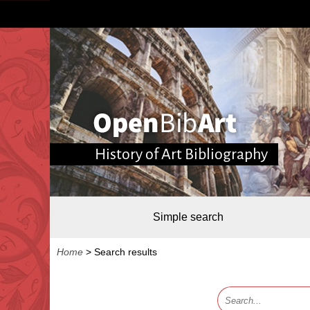
History of Art Bibliography
Simple search
Home
>
Search results