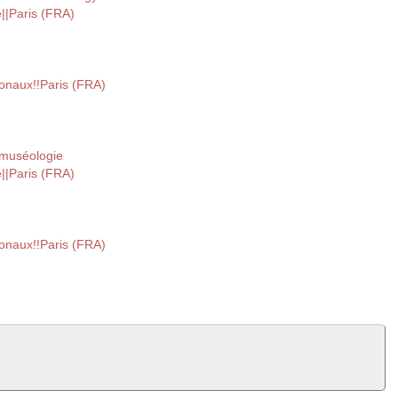
||Paris (FRA)
onaux!!Paris (FRA)
 muséologie
||Paris (FRA)
onaux!!Paris (FRA)