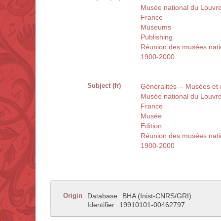
Musée national du Louvre
France
Museums
Publishing
Réunion des musées nati
1900-2000
Subject (fr)
Généralités -- Musées et
Musée national du Louvre
France
Musée
Edition
Réunion des musées nati
1900-2000
Origin
Database
BHA (Inist-CNRS/GRI)
Identifier
19910101-00462797