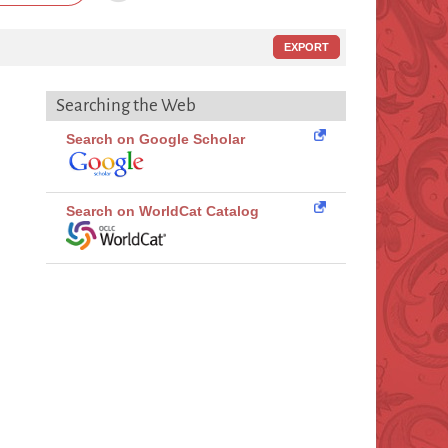
EXPORT
Searching the Web
Search on Google Scholar
Search on WorldCat Catalog