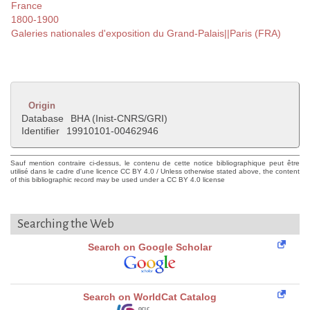
France
1800-1900
Galeries nationales d'exposition du Grand-Palais||Paris (FRA)
Origin
Database
BHA (Inist-CNRS/GRI)
Identifier
19910101-00462946
Sauf mention contraire ci-dessus, le contenu de cette notice bibliographique peut être
utilisé dans le cadre d'une licence CC BY 4.0 / Unless otherwise stated above, the content
of this bibliographic record may be used under a CC BY 4.0 license
Searching the Web
Search on Google Scholar
Search on WorldCat Catalog