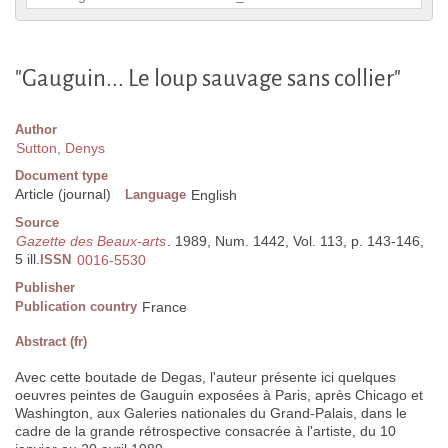
"Gauguin... Le loup sauvage sans collier"
Author
Sutton, Denys
Document type
Article (journal)
Language
English
Source
Gazette des Beaux-arts
. 1989, Num. 1442, Vol. 113, p. 143-146,
5 ill.
ISSN
0016-5530
Publisher
Publication country
France
Abstract (fr)
Avec cette boutade de Degas, l'auteur présente ici quelques
oeuvres peintes de Gauguin exposées à Paris, après Chicago et
Washington, aux Galeries nationales du Grand-Palais, dans le
cadre de la grande rétrospective consacrée à l'artiste, du 10