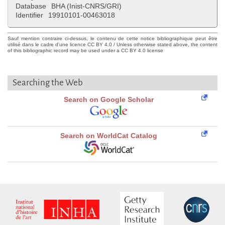
Database
BHA (Inist-CNRS/GRI)
Identifier
19910101-00463018
Sauf mention contraire ci-dessus, le contenu de cette notice bibliographique peut être
utilisé dans le cadre d'une licence CC BY 4.0 / Unless otherwise stated above, the content
of this bibliographic record may be used under a CC BY 4.0 license
Searching the Web
Search on Google Scholar
Search on WorldCat Catalog