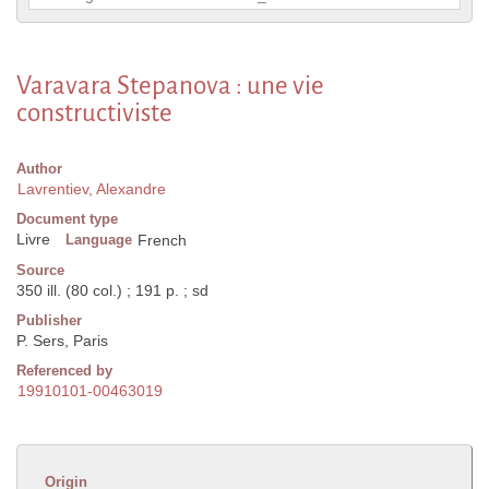
Varavara Stepanova : une vie
constructiviste
Author
Lavrentiev, Alexandre
Document type
Livre
Language
French
Source
350 ill. (80 col.) ; 191 p. ; sd
Publisher
P. Sers, Paris
Referenced by
19910101-00463019
Origin