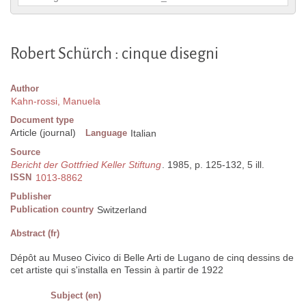
Robert Schürch : cinque disegni
Author
Kahn-rossi, Manuela
Document type
Article (journal)
Language
Italian
Source
Bericht der Gottfried Keller Stiftung
. 1985, p. 125-132, 5 ill.
ISSN
1013-8862
Publisher
Publication country
Switzerland
Abstract (fr)
Dépôt au Museo Civico di Belle Arti de Lugano de cinq dessins de
cet artiste qui s'installa en Tessin à partir de 1922
Subject (en)