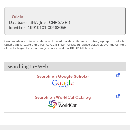
Origin
Database
BHA (Inist-CNRS/GRI)
Identifier
19910101-00463056
Sauf mention contraire ci-dessus, le contenu de cette notice bibliographique peut être
utilisé dans le cadre d'une licence CC BY 4.0 / Unless otherwise stated above, the content
of this bibliographic record may be used under a CC BY 4.0 license
Searching the Web
Search on Google Scholar
Search on WorldCat Catalog