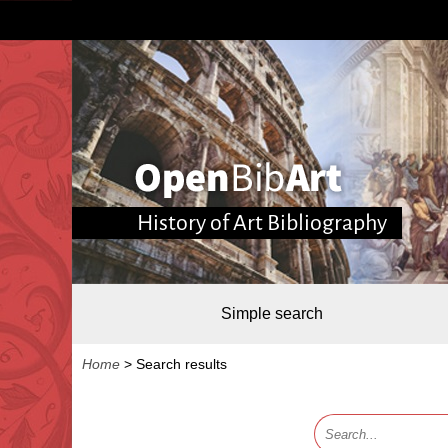
History of Art Bibliography
Simple search
Home
>
Search results