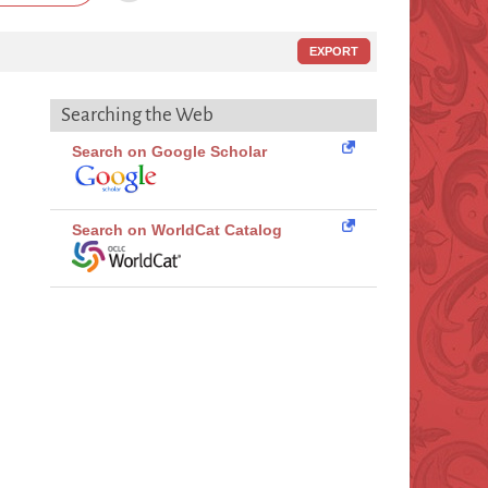
EXPORT
Searching the Web
Search on Google Scholar
Search on WorldCat Catalog