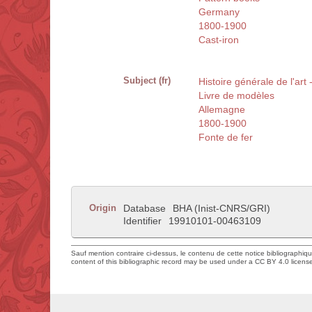
Germany
1800-1900
Cast-iron
Subject (fr)
Histoire générale de l'art 
Livre de modèles
Allemagne
1800-1900
Fonte de fer
Origin
Database
BHA (Inist-CNRS/GRI)
Identifier
19910101-00463109
Sauf mention contraire ci-dessus, le contenu de cette notice bibliographiq
content of this bibliographic record may be used under a CC BY 4.0 licens