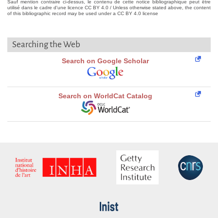
Sauf mention contraire ci-dessus, le contenu de cette notice bibliographique peut être
utilisé dans le cadre d'une licence CC BY 4.0 / Unless otherwise stated above, the content
of this bibliographic record may be used under a CC BY 4.0 license
Searching the Web
Search on Google Scholar
Search on WorldCat Catalog