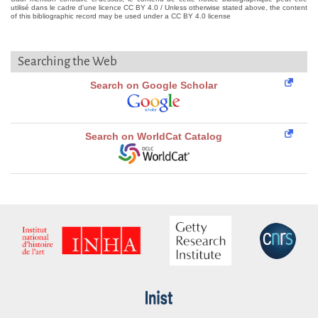
utilisé dans le cadre d'une licence CC BY 4.0 / Unless otherwise stated above, the content
of this bibliographic record may be used under a CC BY 4.0 license
Searching the Web
Search on Google Scholar
Search on WorldCat Catalog