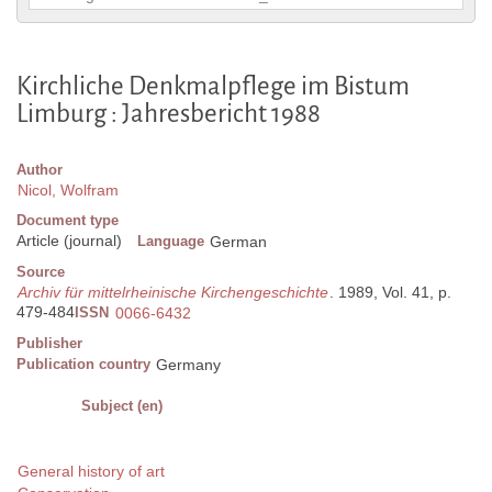
Kirchliche Denkmalpflege im Bistum
Limburg : Jahresbericht 1988
Author
Nicol, Wolfram
Document type
Article (journal)
Language
German
Source
Archiv für mittelrheinische Kirchengeschichte
. 1989, Vol. 41, p.
479-484
ISSN
0066-6432
Publisher
Publication country
Germany
Subject (en)
General history of art