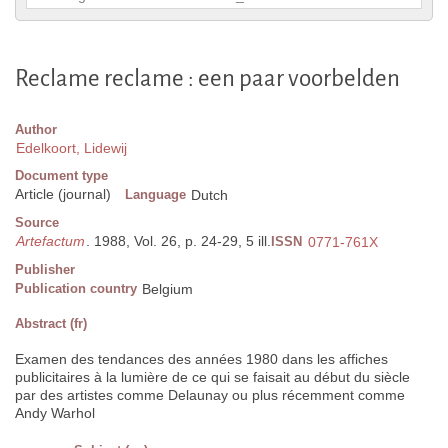
Reclame reclame : een paar voorbelden
Author
Edelkoort, Lidewij
Document type
Article (journal)
Language
Dutch
Source
Artefactum
. 1988, Vol. 26, p. 24-29, 5 ill.
ISSN
0771-761X
Publisher
Publication country
Belgium
Abstract (fr)
Examen des tendances des années 1980 dans les affiches
publicitaires à la lumière de ce qui se faisait au début du siècle
par des artistes comme Delaunay ou plus récemment comme
Andy Warhol