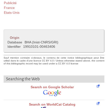
Publicité
France
Etats-Unis
Origin
Database
BHA (Inist-CNRS/GRI)
Identifier
19910101-00463406
Sauf mention contraire ci-dessus, le contenu de cette notice bibliographique peut être
utilisé dans le cadre d'une licence CC BY 4.0 / Unless otherwise stated above, the content
of this bibliographic record may be used under a CC BY 4.0 license
Searching the Web
Search on Google Scholar
Search on WorldCat Catalog