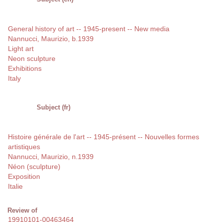
General history of art -- 1945-present -- New media
Nannucci, Maurizio, b.1939
Light art
Neon sculpture
Exhibitions
Italy
Subject (fr)
Histoire générale de l'art -- 1945-présent -- Nouvelles formes
artistiques
Nannucci, Maurizio, n.1939
Néon (sculpture)
Exposition
Italie
Review of
19910101-00463464