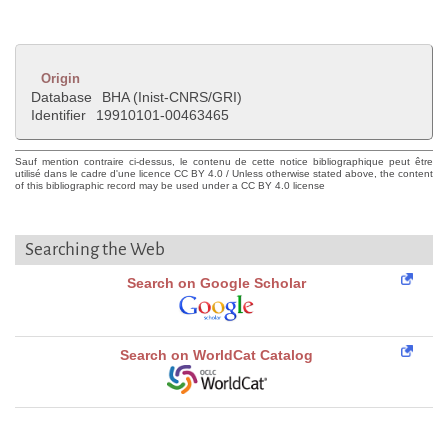
Origin
Database
BHA (Inist-CNRS/GRI)
Identifier
19910101-00463465
Sauf mention contraire ci-dessus, le contenu de cette notice bibliographique peut être
utilisé dans le cadre d'une licence CC BY 4.0 / Unless otherwise stated above, the content
of this bibliographic record may be used under a CC BY 4.0 license
Searching the Web
Search on Google Scholar
Search on WorldCat Catalog