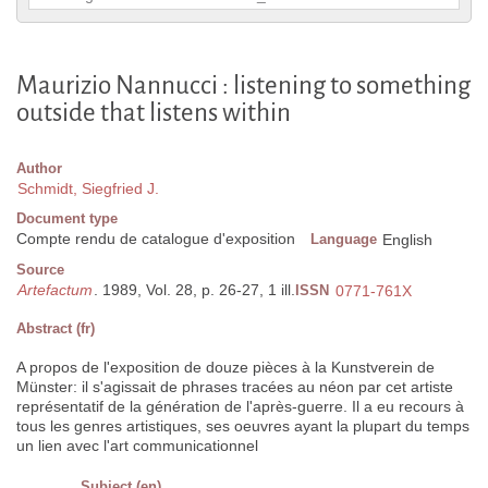
Maurizio Nannucci : listening to something
outside that listens within
Author
Schmidt, Siegfried J.
Document type
Compte rendu de catalogue d'exposition
Language
English
Source
Artefactum
. 1989, Vol. 28, p. 26-27, 1 ill.
ISSN
0771-761X
Abstract (fr)
A propos de l'exposition de douze pièces à la Kunstverein de
Münster: il s'agissait de phrases tracées au néon par cet artiste
représentatif de la génération de l'après-guerre. Il a eu recours à
tous les genres artistiques, ses oeuvres ayant la plupart du temps
un lien avec l'art communicationnel
Subject (en)