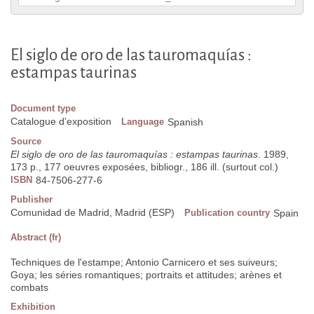
El siglo de oro de las tauromaquías :
estampas taurinas
Document type
Catalogue d'exposition
Language
Spanish
Source
El siglo de oro de las tauromaquías : estampas taurinas
. 1989,
173 p., 177 oeuvres exposées, bibliogr., 186 ill. (surtout col.)
ISBN
84-7506-277-6
Publisher
Comunidad de Madrid, Madrid (ESP)
Publication country
Spain
Abstract (fr)
Techniques de l'estampe; Antonio Carnicero et ses suiveurs;
Goya; les séries romantiques; portraits et attitudes; arènes et
combats
Exhibition