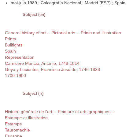
mai-juin 1989 ; Calcografía Nacional ; Madrid (ESP) ; Spain
Subject (en)
General history of art -- Pictorial arts -- Prints and illustration
Prints
Bullfights
Spain
Representation
Carnicero Mancio, Antonio, 1748-1814
Goya y Lucientes, Francisco José de, 1746-1828
1700-1900
Subject (fr)
Histoire générale de l'art -- Peinture et arts graphiques --
Estampe et illustration
Estampe
Tauromachie
Espagne