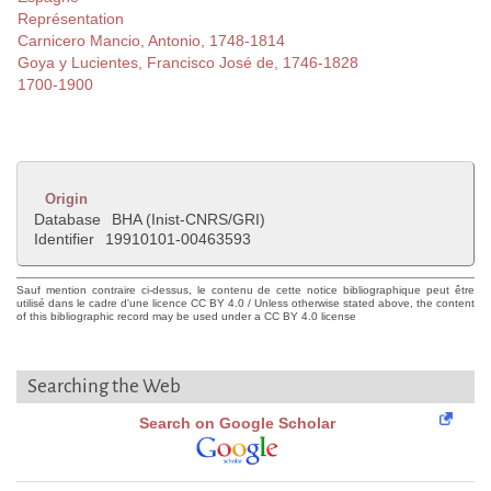
Représentation
Carnicero Mancio, Antonio, 1748-1814
Goya y Lucientes, Francisco José de, 1746-1828
1700-1900
Origin
Database
BHA (Inist-CNRS/GRI)
Identifier
19910101-00463593
Sauf mention contraire ci-dessus, le contenu de cette notice bibliographique peut être
utilisé dans le cadre d'une licence CC BY 4.0 / Unless otherwise stated above, the content
of this bibliographic record may be used under a CC BY 4.0 license
Searching the Web
Search on Google Scholar