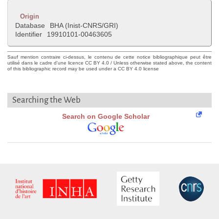
Origin
Database
BHA (Inist-CNRS/GRI)
Identifier
19910101-00463605
Sauf mention contraire ci-dessus, le contenu de cette notice bibliographique peut être
utilisé dans le cadre d'une licence CC BY 4.0 / Unless otherwise stated above, the content
of this bibliographic record may be used under a CC BY 4.0 license
Searching the Web
Search on Google Scholar