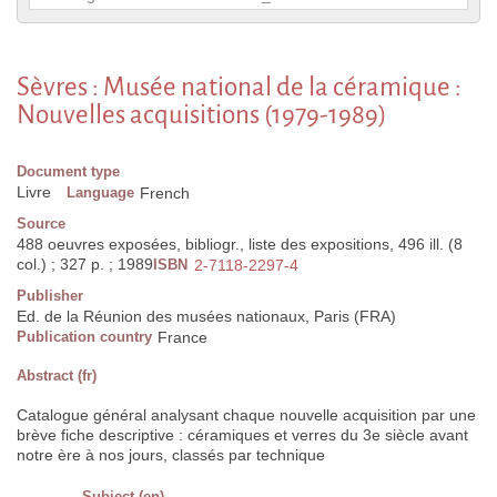
Sèvres : Musée national de la céramique :
Nouvelles acquisitions (1979-1989)
Document type
Livre
Language
French
Source
488 oeuvres exposées, bibliogr., liste des expositions, 496 ill. (8
col.) ; 327 p. ; 1989
ISBN
2-7118-2297-4
Publisher
Ed. de la Réunion des musées nationaux, Paris (FRA)
Publication country
France
Abstract (fr)
Catalogue général analysant chaque nouvelle acquisition par une
brève fiche descriptive : céramiques et verres du 3e siècle avant
notre ère à nos jours, classés par technique
Subject (en)