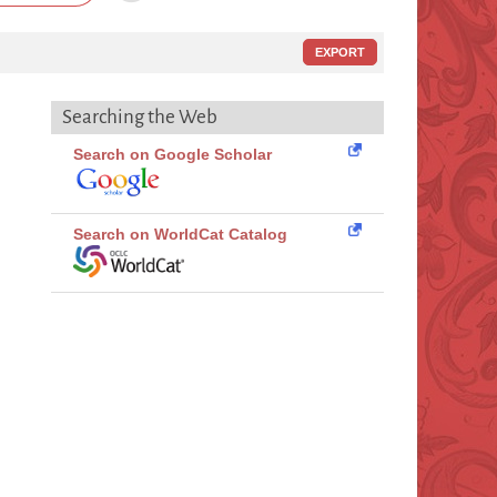
EXPORT
Searching the Web
Search on Google Scholar
Search on WorldCat Catalog