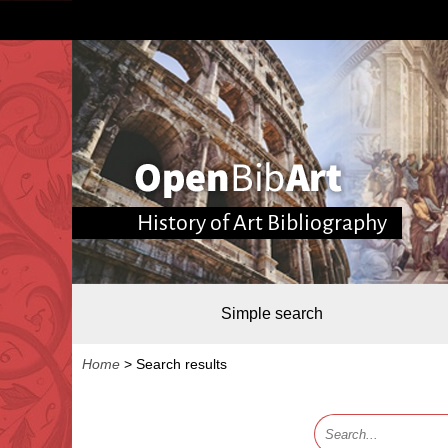
History of Art Bibliography
Simple search
Home
>
Search results