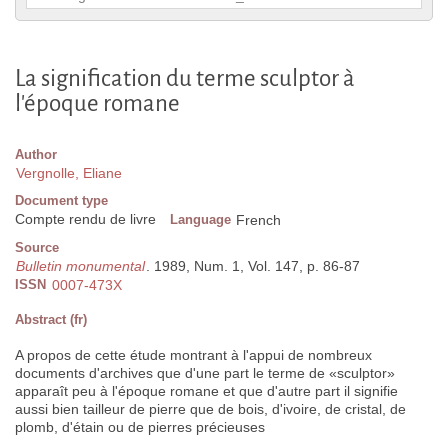
La signification du terme sculptor à
l'époque romane
Author
Vergnolle, Eliane
Document type
Compte rendu de livre
Language
French
Source
Bulletin monumental
. 1989, Num. 1, Vol. 147, p. 86-87
ISSN
0007-473X
Abstract (fr)
A propos de cette étude montrant à l'appui de nombreux
documents d'archives que d'une part le terme de «sculptor»
apparaît peu à l'époque romane et que d'autre part il signifie
aussi bien tailleur de pierre que de bois, d'ivoire, de cristal, de
plomb, d'étain ou de pierres précieuses