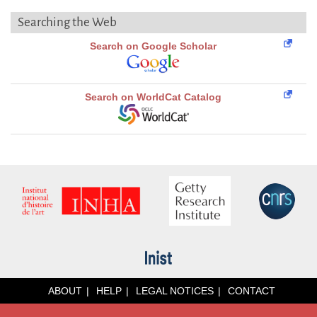
Searching the Web
Search on Google Scholar
Search on WorldCat Catalog
ABOUT
HELP
LEGAL NOTICES
CONTACT