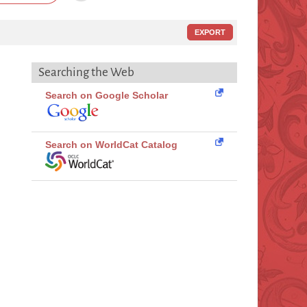
EXPORT
Searching the Web
Search on Google Scholar
Search on WorldCat Catalog