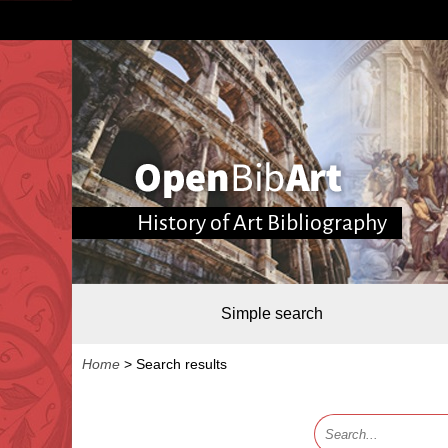
History of Art Bibliography
Simple search
Home
>
Search results