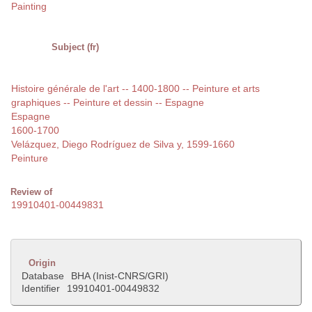
Painting
Subject (fr)
Histoire générale de l'art -- 1400-1800 -- Peinture et arts
graphiques -- Peinture et dessin -- Espagne
Espagne
1600-1700
Velázquez, Diego Rodríguez de Silva y, 1599-1660
Peinture
Review of
19910401-00449831
Origin
Database
BHA (Inist-CNRS/GRI)
Identifier
19910401-00449832