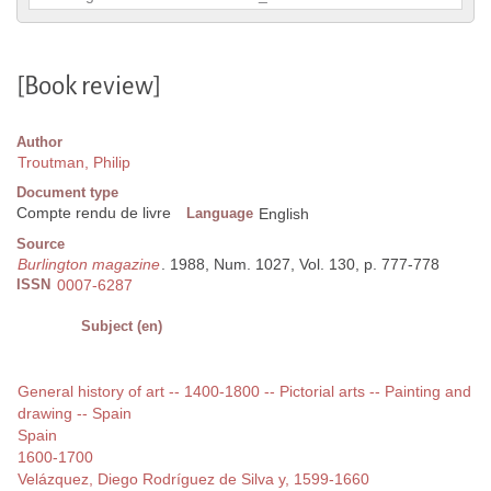
[Book review]
Author
Troutman, Philip
Document type
Compte rendu de livre
Language
English
Source
Burlington magazine
. 1988, Num. 1027, Vol. 130, p. 777-778
ISSN
0007-6287
Subject (en)
General history of art -- 1400-1800 -- Pictorial arts -- Painting and
drawing -- Spain
Spain
1600-1700
Velázquez, Diego Rodríguez de Silva y, 1599-1660