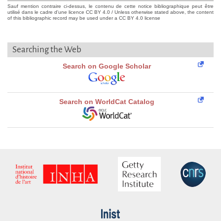
Sauf mention contraire ci-dessus, le contenu de cette notice bibliographique peut être
utilisé dans le cadre d'une licence CC BY 4.0 / Unless otherwise stated above, the content
of this bibliographic record may be used under a CC BY 4.0 license
Searching the Web
Search on Google Scholar
Search on WorldCat Catalog