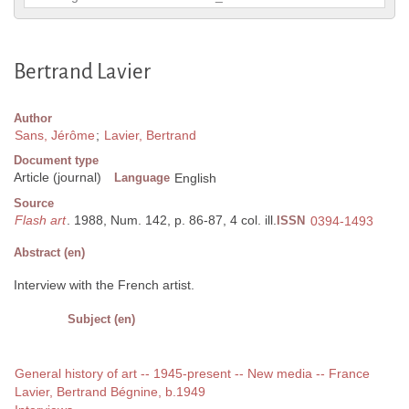
Bertrand Lavier
Author
Sans, Jérôme
;
Lavier, Bertrand
Document type
Article (journal)
Language
English
Source
Flash art
. 1988, Num. 142, p. 86-87, 4 col. ill.
ISSN
0394-1493
Abstract (en)
Interview with the French artist.
Subject (en)
General history of art -- 1945-present -- New media -- France
Lavier, Bertrand Bégnine, b.1949