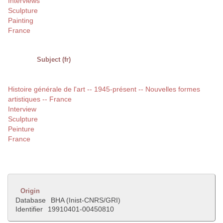
Interviews
Sculpture
Painting
France
Subject (fr)
Histoire générale de l'art -- 1945-présent -- Nouvelles formes
artistiques -- France
Interview
Sculpture
Peinture
France
Origin
Database
BHA (Inist-CNRS/GRI)
Identifier
19910401-00450810