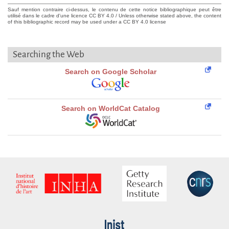
Sauf mention contraire ci-dessus, le contenu de cette notice bibliographique peut être
utilisé dans le cadre d'une licence CC BY 4.0 / Unless otherwise stated above, the content
of this bibliographic record may be used under a CC BY 4.0 license
Searching the Web
Search on Google Scholar
Search on WorldCat Catalog