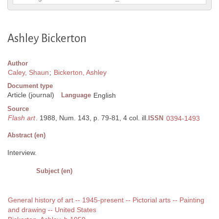
Ashley Bickerton
Author
Caley, Shaun
;
Bickerton, Ashley
Document type
Article (journal)
Language
English
Source
Flash art
. 1988, Num. 143, p. 79-81, 4 col. ill.
ISSN
0394-1493
Abstract (en)
Interview.
Subject (en)
General history of art -- 1945-present -- Pictorial arts -- Painting
and drawing -- United States