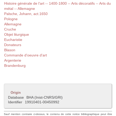
Histoire générale de l'art -- 1400-1800 -- Arts décoratifs -- Arts du
métal -- Allemagne
Palsche, Johann, act.1650
Pologne
Allemagne
Cruche
Objet liturgique
Eucharistie
Donateurs
Blason
Commande d'oeuvre d'art
Argenterie
Brandenburg
Origin
Database
BHA (Inist-CNRS/GRI)
Identifier
19910401-00450992
Sauf mention contraire ci-dessus, le contenu de cette notice bibliographique peut être