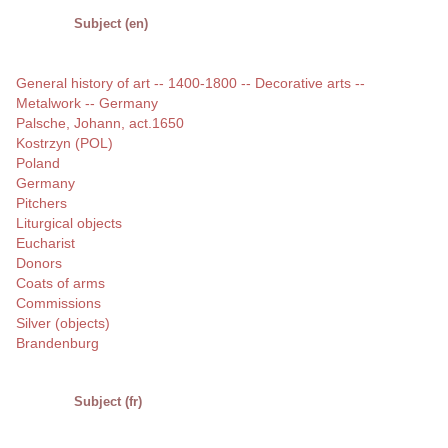
Subject (en)
General history of art -- 1400-1800 -- Decorative arts --
Metalwork -- Germany
Palsche, Johann, act.1650
Kostrzyn (POL)
Poland
Germany
Pitchers
Liturgical objects
Eucharist
Donors
Coats of arms
Commissions
Silver (objects)
Brandenburg
Subject (fr)