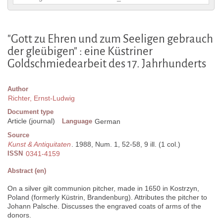
"Gott zu Ehren und zum Seeligen gebrauch
der gleübigen" : eine Küstriner
Goldschmiedearbeit des 17. Jahrhunderts
Author
Richter, Ernst-Ludwig
Document type
Article (journal)
Language
German
Source
Kunst & Antiquitaten
. 1988, Num. 1, 52-58, 9 ill. (1 col.)
ISSN
0341-4159
Abstract (en)
On a silver gilt communion pitcher, made in 1650 in Kostrzyn,
Poland (formerly Küstrin, Brandenburg). Attributes the pitcher to
Johann Palsche. Discusses the engraved coats of arms of the
donors.