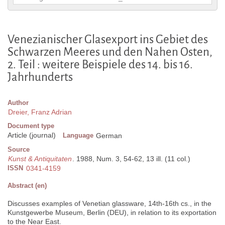
Venezianischer Glasexport ins Gebiet des
Schwarzen Meeres und den Nahen Osten,
2. Teil : weitere Beispiele des 14. bis 16.
Jahrhunderts
Author
Dreier, Franz Adrian
Document type
Article (journal)
Language
German
Source
Kunst & Antiquitaten
. 1988, Num. 3, 54-62, 13 ill. (11 col.)
ISSN
0341-4159
Abstract (en)
Discusses examples of Venetian glassware, 14th-16th cs., in the
Kunstgewerbe Museum, Berlin (DEU), in relation to its exportation
to the Near East.