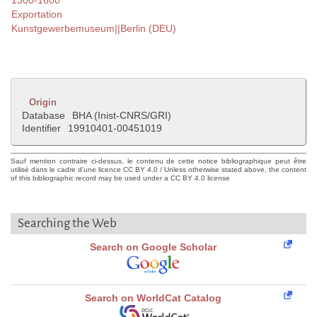
1300-1600
Exportation
Kunstgewerbemuseum||Berlin (DEU)
Origin
Database
BHA (Inist-CNRS/GRI)
Identifier
19910401-00451019
Sauf mention contraire ci-dessus, le contenu de cette notice bibliographique peut être
utilisé dans le cadre d'une licence CC BY 4.0 / Unless otherwise stated above, the content
of this bibliographic record may be used under a CC BY 4.0 license
Searching the Web
Search on Google Scholar
Search on WorldCat Catalog