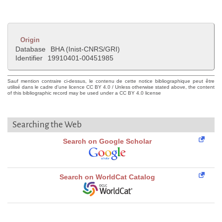
Origin
Database
BHA (Inist-CNRS/GRI)
Identifier
19910401-00451985
Sauf mention contraire ci-dessus, le contenu de cette notice bibliographique peut être
utilisé dans le cadre d'une licence CC BY 4.0 / Unless otherwise stated above, the content
of this bibliographic record may be used under a CC BY 4.0 license
Searching the Web
Search on Google Scholar
Search on WorldCat Catalog