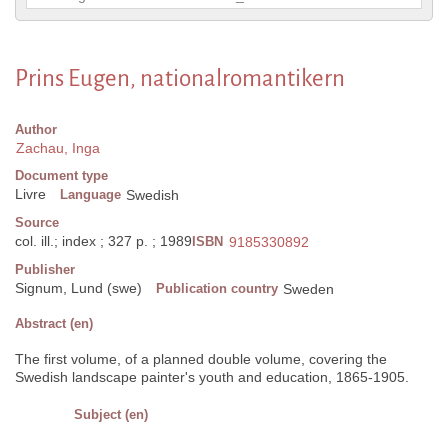
Prins Eugen, nationalromantikern
Author
Zachau, Inga
Document type
Livre
Language
Swedish
Source
col. ill.; index ; 327 p. ; 1989
ISBN
9185330892
Publisher
Signum, Lund (swe)
Publication country
Sweden
Abstract (en)
The first volume, of a planned double volume, covering the
Swedish landscape painter's youth and education, 1865-1905.
Subject (en)