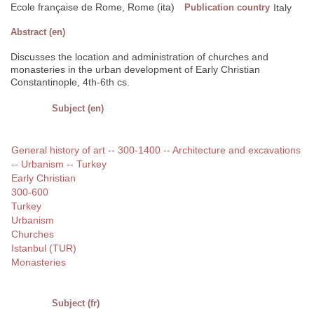
Ecole française de Rome, Rome (ita)
Publication country
Italy
Abstract (en)
Discusses the location and administration of churches and
monasteries in the urban development of Early Christian
Constantinople, 4th-6th cs.
Subject (en)
General history of art -- 300-1400 -- Architecture and excavations
-- Urbanism -- Turkey
Early Christian
300-600
Turkey
Urbanism
Churches
Istanbul (TUR)
Monasteries
Subject (fr)