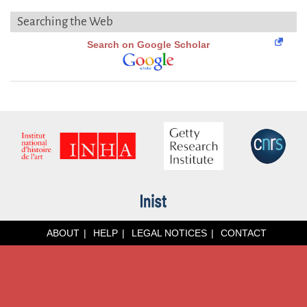
Searching the Web
Search on Google Scholar
ABOUT
HELP
LEGAL NOTICES
CONTACT