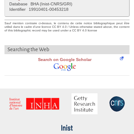
Database
BHA (Inist-CNRS/GRI)
Identifier
19910401-00453218
Sauf mention contraire ci-dessus, le contenu de cette notice bibliographique peut être
utilisé dans le cadre d'une licence CC BY 4.0 / Unless otherwise stated above, the content
of this bibliographic record may be used under a CC BY 4.0 license
Searching the Web
Search on Google Scholar