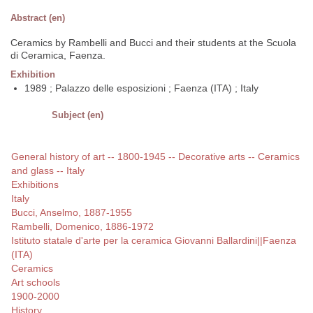
Abstract (en)
Ceramics by Rambelli and Bucci and their students at the Scuola
di Ceramica, Faenza.
Exhibition
1989 ; Palazzo delle esposizioni ; Faenza (ITA) ; Italy
Subject (en)
General history of art -- 1800-1945 -- Decorative arts -- Ceramics
and glass -- Italy
Exhibitions
Italy
Bucci, Anselmo, 1887-1955
Rambelli, Domenico, 1886-1972
Istituto statale d'arte per la ceramica Giovanni Ballardini||Faenza
(ITA)
Ceramics
Art schools
1900-2000
History