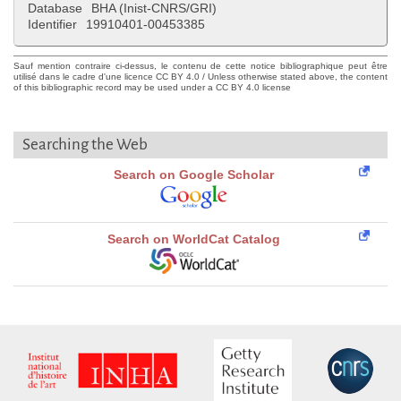
Database
BHA (Inist-CNRS/GRI)
Identifier
19910401-00453385
Sauf mention contraire ci-dessus, le contenu de cette notice bibliographique peut être
utilisé dans le cadre d'une licence CC BY 4.0 / Unless otherwise stated above, the content
of this bibliographic record may be used under a CC BY 4.0 license
Searching the Web
Search on Google Scholar
Search on WorldCat Catalog