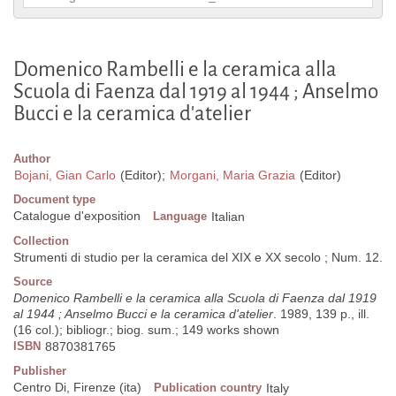
Domenico Rambelli e la ceramica alla
Scuola di Faenza dal 1919 al 1944 ; Anselmo
Bucci e la ceramica d'atelier
Author
Bojani, Gian Carlo
(Editor);
Morgani, Maria Grazia
(Editor)
Document type
Catalogue d'exposition
Language
Italian
Collection
Strumenti di studio per la ceramica del XIX e XX secolo ; Num. 12.
Source
Domenico Rambelli e la ceramica alla Scuola di Faenza dal 1919
al 1944 ; Anselmo Bucci e la ceramica d'atelier
. 1989, 139 p., ill.
(16 col.); bibliogr.; biog. sum.; 149 works shown
ISBN
8870381765
Publisher
Centro Di, Firenze (ita)
Publication country
Italy