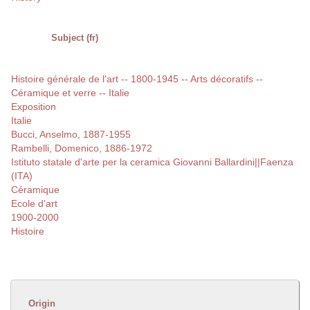
Subject (fr)
Histoire générale de l'art -- 1800-1945 -- Arts décoratifs --
Céramique et verre -- Italie
Exposition
Italie
Bucci, Anselmo, 1887-1955
Rambelli, Domenico, 1886-1972
Istituto statale d'arte per la ceramica Giovanni Ballardini||Faenza
(ITA)
Céramique
Ecole d'art
1900-2000
Histoire
Origin