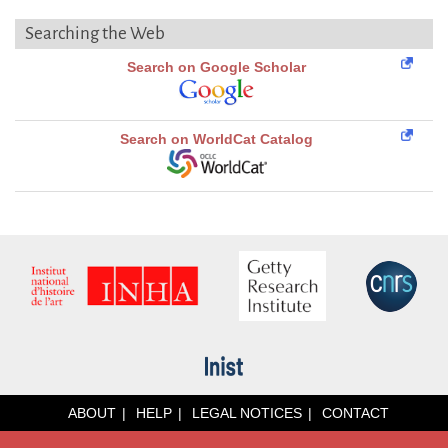
Searching the Web
Search on Google Scholar
Search on WorldCat Catalog
ABOUT
HELP
LEGAL NOTICES
CONTACT