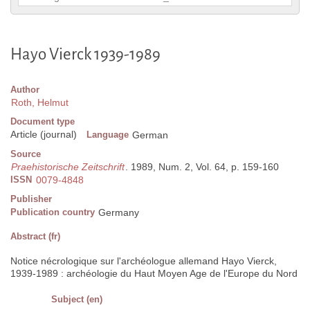
Hayo Vierck 1939-1989
Author
Roth, Helmut
Document type
Article (journal)
Language
German
Source
Praehistorische Zeitschrift
. 1989, Num. 2, Vol. 64, p. 159-160
ISSN
0079-4848
Publisher
Publication country
Germany
Abstract (fr)
Notice nécrologique sur l'archéologue allemand Hayo Vierck,
1939-1989 : archéologie du Haut Moyen Age de l'Europe du Nord
Subject (en)