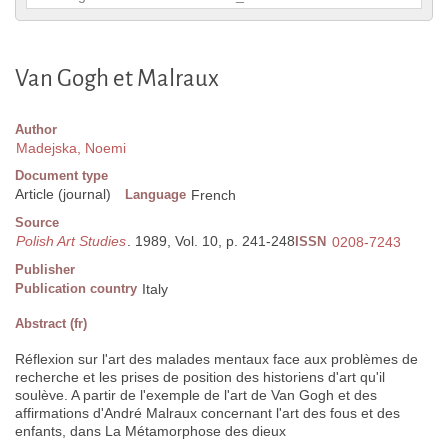
Van Gogh et Malraux
Author
Madejska, Noemi
Document type
Article (journal)
Language
French
Source
Polish Art Studies
. 1989, Vol. 10, p. 241-248
ISSN
0208-7243
Publisher
Publication country
Italy
Abstract (fr)
Réflexion sur l'art des malades mentaux face aux problèmes de
recherche et les prises de position des historiens d'art qu'il
soulève. A partir de l'exemple de l'art de Van Gogh et des
affirmations d'André Malraux concernant l'art des fous et des
enfants, dans La Métamorphose des dieux