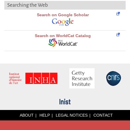
Searching the Web
Search on Google Scholar
Search on WorldCat Catalog
ABOUT
HELP
LEGAL NOTICES
CONTACT