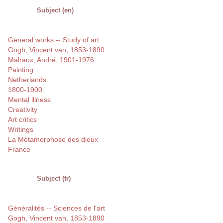
Subject (en)
General works -- Study of art
Gogh, Vincent van, 1853-1890
Malraux, André, 1901-1976
Painting
Netherlands
1800-1900
Mental illness
Creativity
Art critics
Writings
La Métamorphose des dieux
France
Subject (fr)
Généralités -- Sciences de l'art
Gogh, Vincent van, 1853-1890