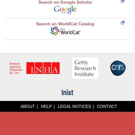
Search on Google Scholar
Search on WorldCat Catalog
ABOUT
HELP
LEGAL NOTICES
CONTACT