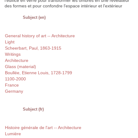
l'édifice en verre pour transformer les ombres en une révélateur
des formes et pour confondre l'espace intérieur et l'extérieur
Subject (en)
General history of art -- Architecture
Light
Scheerbart, Paul, 1863-1915
Writings
Architecture
Glass (material)
Boullée, Etienne Louis, 1728-1799
1100-2000
France
Germany
Subject (fr)
Histoire générale de l'art -- Architecture
Lumière