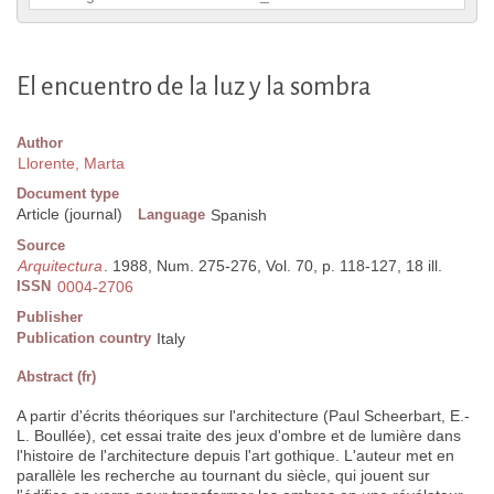
El encuentro de la luz y la sombra
Author
Llorente, Marta
Document type
Article (journal)
Language
Spanish
Source
Arquitectura
. 1988, Num. 275-276, Vol. 70, p. 118-127, 18 ill.
ISSN
0004-2706
Publisher
Publication country
Italy
Abstract (fr)
A partir d'écrits théoriques sur l'architecture (Paul Scheerbart, E.-
L. Boullée), cet essai traite des jeux d'ombre et de lumière dans
l'histoire de l'architecture depuis l'art gothique. L'auteur met en
parallèle les recherche au tournant du siècle, qui jouent sur