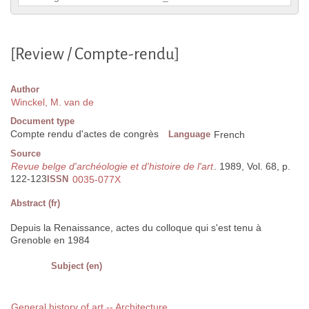
[Review / Compte-rendu]
Author
Winckel, M. van de
Document type
Compte rendu d'actes de congrès
Language
French
Source
Revue belge d'archéologie et d'histoire de l'art
. 1989, Vol. 68, p.
122-123
ISSN
0035-077X
Abstract (fr)
Depuis la Renaissance, actes du colloque qui s'est tenu à
Grenoble en 1984
Subject (en)
General history of art -- Architecture