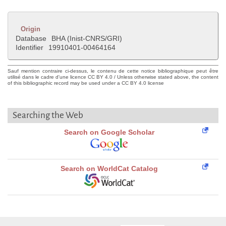
Origin
Database
BHA (Inist-CNRS/GRI)
Identifier
19910401-00464164
Sauf mention contraire ci-dessus, le contenu de cette notice bibliographique peut être
utilisé dans le cadre d'une licence CC BY 4.0 / Unless otherwise stated above, the content
of this bibliographic record may be used under a CC BY 4.0 license
Searching the Web
Search on Google Scholar
Search on WorldCat Catalog