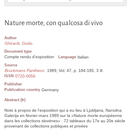
Nature morte, con qualcosa di vivo
Author
Ghirardi, Giulio
Document type
Compte rendu d'exposition
Language
Italian
Source
Bruckmans Pantheon
. 1989, Vol. 47, p. 184-185, 3 ill.
ISSN
0720-0056
Publisher
Publication country
Germany
Abstract (fr)
Note à propos de l'exposition qui a eu lieu à Ljubljana, Narodna
Galerija en février-mars 1989 sur la «Nature morte européenne
dans les collections slovènes» : 72 tableaux du 17e au 20e siècle
provenant de collections publiques et privées