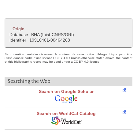
Origin
Database
BHA (Inist-CNRS/GRI)
Identifier
19910401-00464268
Sauf mention contraire ci-dessus, le contenu de cette notice bibliographique peut être
utilisé dans le cadre d'une licence CC BY 4.0 / Unless otherwise stated above, the content
of this bibliographic record may be used under a CC BY 4.0 license
Searching the Web
Search on Google Scholar
Search on WorldCat Catalog