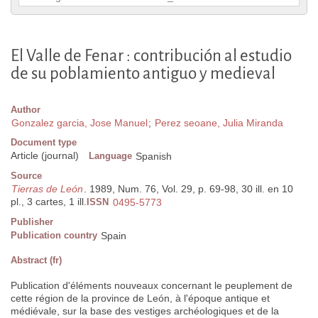
El Valle de Fenar : contribución al estudio
de su poblamiento antiguo y medieval
Author
Gonzalez garcia, Jose Manuel
;
Perez seoane, Julia Miranda
Document type
Article (journal)
Language
Spanish
Source
Tierras de León
. 1989, Num. 76, Vol. 29, p. 69-98, 30 ill. en 10
pl., 3 cartes, 1 ill.
ISSN
0495-5773
Publisher
Publication country
Spain
Abstract (fr)
Publication d'éléments nouveaux concernant le peuplement de
cette région de la province de León, à l'époque antique et
médiévale, sur la base des vestiges archéologiques et de la