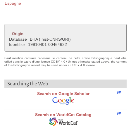
Espagne
Origin
Database
BHA (Inist-CNRS/GRI)
Identifier
19910401-00464622
Sauf mention contraire ci-dessus, le contenu de cette notice bibliographique peut être
utilisé dans le cadre d'une licence CC BY 4.0 / Unless otherwise stated above, the content
of this bibliographic record may be used under a CC BY 4.0 license
Searching the Web
Search on Google Scholar
Search on WorldCat Catalog