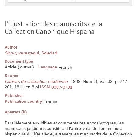
L'illustration des manuscrits de la
Collection Canonique Hispana
Author
Silva y verastegui, Soledad
Document type
Article (journal)
Language
French
Source
Cahiers de civilisation médiévale
. 1989, Num. 3, Vol. 32, p. 247-
261, 18 ill. en 8 pl.
ISSN
0007-9731
Publisher
Publication country
France
Abstract (fr)
Parallèlement aux bibles et commentaires apocalyptiques, les
manuscrits juridiques constituent l'autre volet de l'enluminure
hispanique du 10e siècle, à travers les manuscrits de la Collection