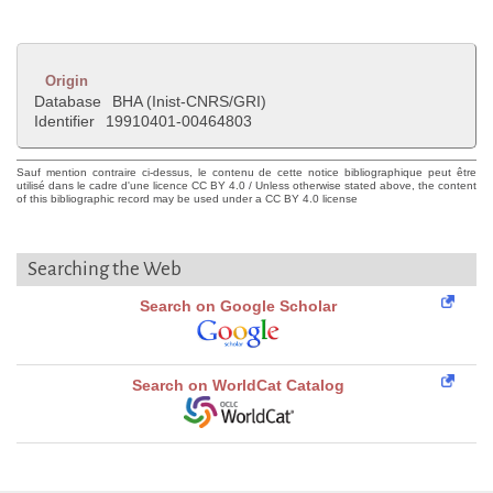
Origin
Database
BHA (Inist-CNRS/GRI)
Identifier
19910401-00464803
Sauf mention contraire ci-dessus, le contenu de cette notice bibliographique peut être
utilisé dans le cadre d'une licence CC BY 4.0 / Unless otherwise stated above, the content
of this bibliographic record may be used under a CC BY 4.0 license
Searching the Web
Search on Google Scholar
Search on WorldCat Catalog