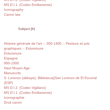
MS D.I.1. (Codex Emilianense)
Iconography
Canon law
Subject (fr)
Histoire générale de l'art -- 300-1400 -- Peinture et arts
graphiques -- Enluminure
Enluminure
Espagne
900-1000
Haut Moyen Age
Manuscrits
S. Lorenzo (abbaye), Biblioteca||San Lorenzo de El Escorial
(ESP)
MS D.I.2. (Codex Vigiliano)
MS D.I.1. (Codex Emilianense)
Iconographie
Droit canon