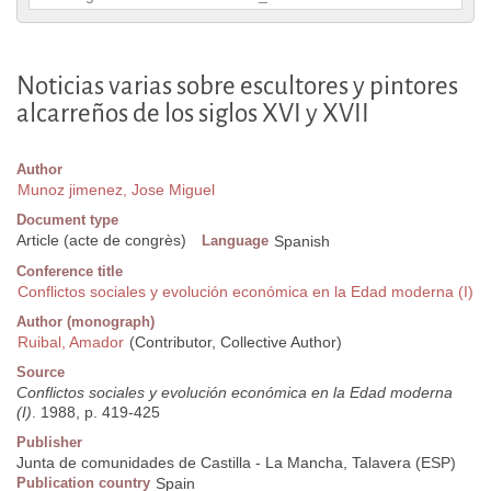
Noticias varias sobre escultores y pintores
alcarreños de los siglos XVI y XVII
Author
Munoz jimenez, Jose Miguel
Document type
Article (acte de congrès)
Language
Spanish
Conference title
Conflictos sociales y evolución económica en la Edad moderna (I)
Author (monograph)
Ruibal, Amador
(Contributor, Collective Author)
Source
Conflictos sociales y evolución económica en la Edad moderna
(I)
. 1988, p. 419-425
Publisher
Junta de comunidades de Castilla - La Mancha, Talavera (ESP)
Publication country
Spain