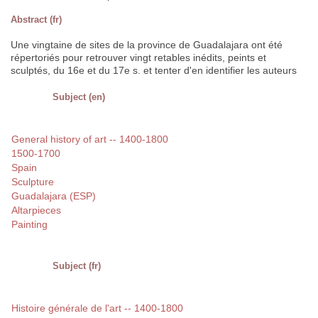
Abstract (fr)
Une vingtaine de sites de la province de Guadalajara ont été
répertoriés pour retrouver vingt retables inédits, peints et
sculptés, du 16e et du 17e s. et tenter d'en identifier les auteurs
Subject (en)
General history of art -- 1400-1800
1500-1700
Spain
Sculpture
Guadalajara (ESP)
Altarpieces
Painting
Subject (fr)
Histoire générale de l'art -- 1400-1800