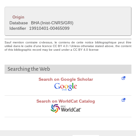
Origin
Database
BHA (Inist-CNRS/GRI)
Identifier
19910401-00465099
Sauf mention contraire ci-dessus, le contenu de cette notice bibliographique peut être
utilisé dans le cadre d'une licence CC BY 4.0 / Unless otherwise stated above, the content
of this bibliographic record may be used under a CC BY 4.0 license
Searching the Web
Search on Google Scholar
Search on WorldCat Catalog