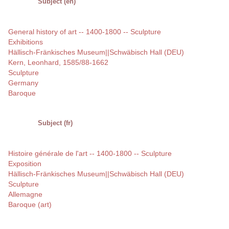
Subject (en)
General history of art -- 1400-1800 -- Sculpture
Exhibitions
Hällisch-Fränkisches Museum||Schwäbisch Hall (DEU)
Kern, Leonhard, 1585/88-1662
Sculpture
Germany
Baroque
Subject (fr)
Histoire générale de l'art -- 1400-1800 -- Sculpture
Exposition
Hällisch-Fränkisches Museum||Schwäbisch Hall (DEU)
Sculpture
Allemagne
Baroque (art)