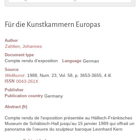
Für die Kunstkammern Europas
Author
Zahlten, Johannes
Document type
Compte rendu d'exposition
Language
German
Source
Weltkunst
. 1988, Num. 23, Vol. 58, p. 3653-3655, 4 ill.
ISSN
0043-261X
Publisher
Publication country
Germany
Abstract (fr)
Compte rendu de l'exposition présentée au Hällisch-Fränkisches
Museum de Schäbisch-Hall jusqu'au 15 janvier 1989 qui offrait un
panorama de l'oeuvre du sculpteur baroque Leonhard Kern