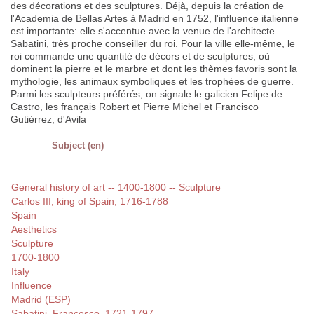
des décorations et des sculptures. Déjà, depuis la création de
l'Academia de Bellas Artes à Madrid en 1752, l'influence italienne
est importante: elle s'accentue avec la venue de l'architecte
Sabatini, très proche conseiller du roi. Pour la ville elle-même, le
roi commande une quantité de décors et de sculptures, où
dominent la pierre et le marbre et dont les thèmes favoris sont la
mythologie, les animaux symboliques et les trophées de guerre.
Parmi les sculpteurs préférés, on signale le galicien Felipe de
Castro, les français Robert et Pierre Michel et Francisco
Gutiérrez, d'Avila
Subject (en)
General history of art -- 1400-1800 -- Sculpture
Carlos III, king of Spain, 1716-1788
Spain
Aesthetics
Sculpture
1700-1800
Italy
Influence
Madrid (ESP)
Sabatini, Francesco, 1721-1797