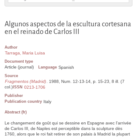
Algunos aspectos de la escultura cortesana
en el reinado de Carlos III
Author
Tarraga, Maria Luisa
Document type
Article (journal)
Language
Spanish
Source
Fragmentos (Madrid)
. 1988, Num. 12-13-14, p. 15-23, 8 ill. (7
col.)
ISSN
0213-1706
Publisher
Publication country
Italy
Abstract (fr)
Le changement de goût qui se dessine en Espagne avec l'arrivée
de Carlos III, de Naples est perceptible dans la sculpture dès
1760, alors que le roi fait retirer de son palais à Madrid la plupart