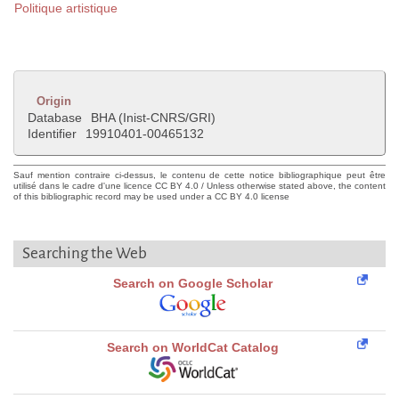
Politique artistique
Origin
Database
BHA (Inist-CNRS/GRI)
Identifier
19910401-00465132
Sauf mention contraire ci-dessus, le contenu de cette notice bibliographique peut être
utilisé dans le cadre d'une licence CC BY 4.0 / Unless otherwise stated above, the content
of this bibliographic record may be used under a CC BY 4.0 license
Searching the Web
Search on Google Scholar
Search on WorldCat Catalog