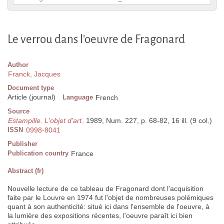
Le verrou dans l'oeuvre de Fragonard
Author
Franck, Jacques
Document type
Article (journal)
Language
French
Source
Estampille. L'objet d'art
. 1989, Num. 227, p. 68-82, 16 ill. (9 col.)
ISSN
0998-8041
Publisher
Publication country
France
Abstract (fr)
Nouvelle lecture de ce tableau de Fragonard dont l'acquisition
faite par le Louvre en 1974 fut l'objet de nombreuses polémiques
quant à son authenticité: situé ici dans l'ensemble de l'oeuvre, à
la lumière des expositions récentes, l'oeuvre paraît ici bien