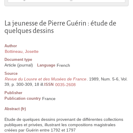
La jeunesse de Pierre Guérin : étude de
quelques dessins
Author
Bottineau, Josette
Document type
Article (journal)
Language
French
Source
Revue du Louvre et des Musées de France
. 1989, Num. 5-6, Vol.
39, p. 300-309, 18 ill.
ISSN
0035-2608
Publisher
Publication country
France
Abstract (fr)
Etude de quelques dessins provenant de différentes collections
publiques et privées, illustrant les compositions magistrales
créées par Guérin entre 1792 et 1797