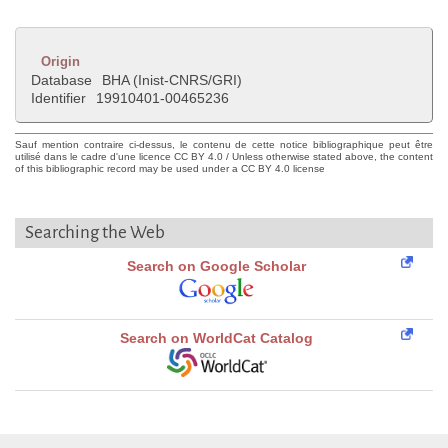
Origin
Database
BHA (Inist-CNRS/GRI)
Identifier
19910401-00465236
Sauf mention contraire ci-dessus, le contenu de cette notice bibliographique peut être
utilisé dans le cadre d'une licence CC BY 4.0 / Unless otherwise stated above, the content
of this bibliographic record may be used under a CC BY 4.0 license
Searching the Web
Search on Google Scholar
Search on WorldCat Catalog