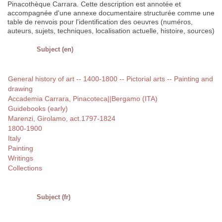
Pinacothèque Carrara. Cette description est annotée et
accompagnée d'une annexe documentaire structurée comme une
table de renvois pour l'identification des oeuvres (numéros,
auteurs, sujets, techniques, localisation actuelle, histoire, sources)
Subject (en)
General history of art -- 1400-1800 -- Pictorial arts -- Painting and
drawing
Accademia Carrara, Pinacoteca||Bergamo (ITA)
Guidebooks (early)
Marenzi, Girolamo, act.1797-1824
1800-1900
Italy
Painting
Writings
Collections
Subject (fr)