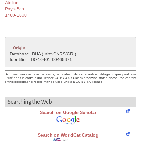
Atelier
Pays-Bas
1400-1600
Origin
Database
BHA (Inist-CNRS/GRI)
Identifier
19910401-00465371
Sauf mention contraire ci-dessus, le contenu de cette notice bibliographique peut être
utilisé dans le cadre d'une licence CC BY 4.0 / Unless otherwise stated above, the content
of this bibliographic record may be used under a CC BY 4.0 license
Searching the Web
Search on Google Scholar
Search on WorldCat Catalog