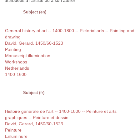
attribuées à l'artiste ou à son atelier
Subject (en)
General history of art -- 1400-1800 -- Pictorial arts -- Painting and
drawing
David, Gerard, 1450/60-1523
Painting
Manuscript illumination
Workshops
Netherlands
1400-1600
Subject (fr)
Histoire générale de l'art -- 1400-1800 -- Peinture et arts
graphiques -- Peinture et dessin
David, Gerard, 1450/60-1523
Peinture
Enluminure