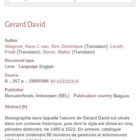
Gerard David
Author
Miegroet, Hans J. van
;
Kint, Dominique
(Translator);
Leruth,
Fredt
(Translator);
Simon, Walter
(Translator)
Document type
Livre
Language
English
Source
ill. ; 367 p. ; 1989
ISBN
90-6153210-8
Publisher
Mercatorfonds, Antwerpen (BEL)
Publication country
Belgium
Abstract (fr)
Monographie dans laquelle l'oeuvre de Gerard David est située
dans son contexte historique, puis dont le style est divisé en cinq
périodes distinctes: de 1480 à 1523. En annexe, catalogue
sommaire contenant 88 numéros de peintures et enluminures