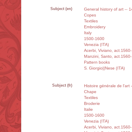
Subject (en)
General history of art -- 
Copes
Textiles
Embroidery
Italy
1500-1600
Venezia (ITA)
Acerbi, Viviano, act.1560
Manzini, Santo, act.1560
Pattern books
S. Giorgio||Nese (ITA)
Subject (fr)
Histoire générale de l'art 
Chape
Textiles
Broderie
Italie
1500-1600
Venezia (ITA)
Acerbi, Viviano, act.1560