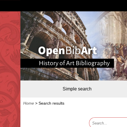
History of Art Bibliography
Simple search
Home
>
Search results