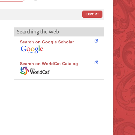
EXPORT
Searching the Web
Search on Google Scholar
Search on WorldCat Catalog