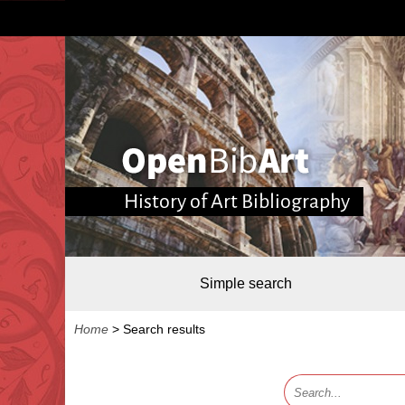
History of Art Bibliography
Simple search
Home
>
Search results