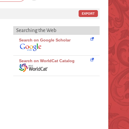
EXPORT
Searching the Web
Search on Google Scholar
Search on WorldCat Catalog