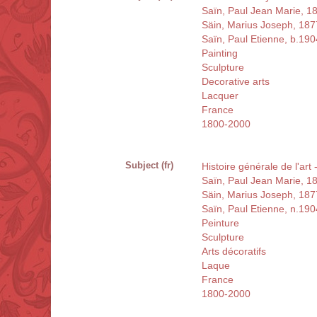
Saïn, Paul Jean Marie, 1
Säin, Marius Joseph, 18
Saïn, Paul Etienne, b.190
Painting
Sculpture
Decorative arts
Lacquer
France
1800-2000
Subject (fr)
Histoire générale de l'art
Saïn, Paul Jean Marie, 1
Säin, Marius Joseph, 18
Saïn, Paul Etienne, n.190
Peinture
Sculpture
Arts décoratifs
Laque
France
1800-2000