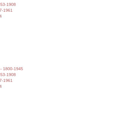
853-1908
77-1961
4
 -- 1800-1945
853-1908
77-1961
4