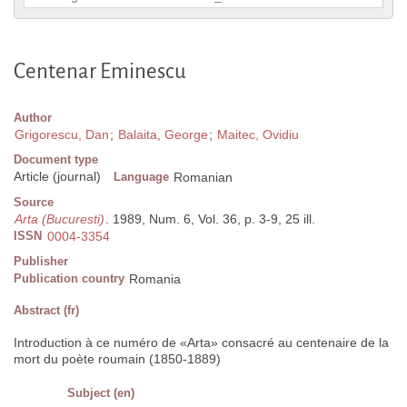
Centenar Eminescu
Author
Grigorescu, Dan
;
Balaita, George
;
Maitec, Ovidiu
Document type
Article (journal)
Language
Romanian
Source
Arta (Bucuresti)
. 1989, Num. 6, Vol. 36, p. 3-9, 25 ill.
ISSN
0004-3354
Publisher
Publication country
Romania
Abstract (fr)
Introduction à ce numéro de «Arta» consacré au centenaire de la
mort du poète roumain (1850-1889)
Subject (en)