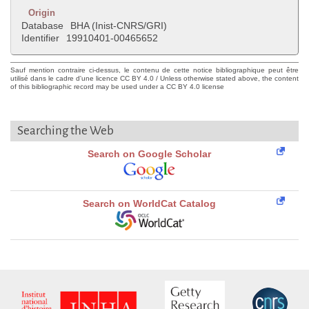
Origin
Database
BHA (Inist-CNRS/GRI)
Identifier
19910401-00465652
Sauf mention contraire ci-dessus, le contenu de cette notice bibliographique peut être
utilisé dans le cadre d'une licence CC BY 4.0 / Unless otherwise stated above, the content
of this bibliographic record may be used under a CC BY 4.0 license
Searching the Web
Search on Google Scholar
Search on WorldCat Catalog