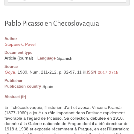
Pablo Picasso en Checoslovaquia
Author
Stepanek, Pavel
Document type
Article (journal)
Language
Spanish
Source
Goya
. 1989, Num. 211-212, p. 92-97, 11 ill.
ISSN
0017-2715
Publisher
Publication country
Spain
Abstract (fr)
En Tchécoslovaquie, l'historien d'art et avocat Vincenc Kramár
(1877-1960) a joué un rôle important dans l'attitude rapidement
favorable à l'égard de Picasso. Sa collection, débutée en 1910,
donnée à la Galerie nationale de Prague dont il a été directeur de
1918 à 1938 et exposée récemment à Prague, en est l'illustration: