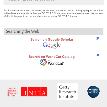
Sauf mention contraire ci-dessus, le contenu de cette notice bibliographique peut être
utilisé dans le cadre d'une licence CC BY 4.0 / Unless otherwise stated above, the content
of this bibliographic record may be used under a CC BY 4.0 license
Searching the Web
Search on Google Scholar
Search on WorldCat Catalog