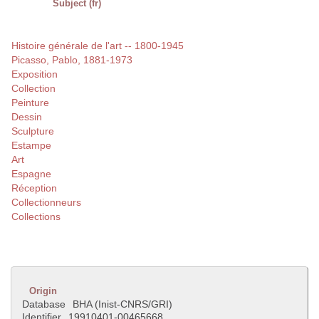
Subject (fr)
Histoire générale de l'art -- 1800-1945
Picasso, Pablo, 1881-1973
Exposition
Collection
Peinture
Dessin
Sculpture
Estampe
Art
Espagne
Réception
Collectionneurs
Collections
Origin
Database
BHA (Inist-CNRS/GRI)
Identifier
19910401-00465668