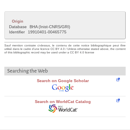
Origin
Database
BHA (Inist-CNRS/GRI)
Identifier
19910401-00465775
Sauf mention contraire ci-dessus, le contenu de cette notice bibliographique peut être
utilisé dans le cadre d'une licence CC BY 4.0 / Unless otherwise stated above, the content
of this bibliographic record may be used under a CC BY 4.0 license
Searching the Web
Search on Google Scholar
Search on WorldCat Catalog